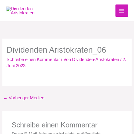
Zum
Inhalt
springen
Dividenden Aristokraten_06
Schreibe einen Kommentar
/ Von
Dividenden-Aristokraten
/
2.
Juni 2023
←
Vorheriger Medien
Schreibe einen Kommentar