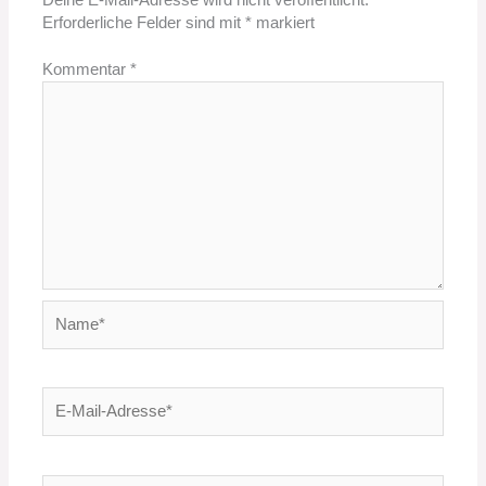
Deine E-Mail-Adresse wird nicht veröffentlicht.
Erforderliche Felder sind mit
*
markiert
Kommentar
*
Name*
E-
Mail-
Adresse*
Website