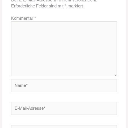
Deine E-Mail-Adresse wird nicht veröffentlicht.
Erforderliche Felder sind mit
*
markiert
Kommentar
*
Name*
E-
Mail-
Adresse*
Website