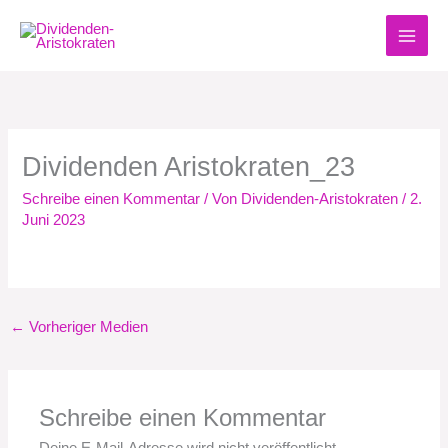
Zum
Inhalt
springen
Dividenden Aristokraten_23
Schreibe einen Kommentar
/ Von
Dividenden-Aristokraten
/
2.
Juni 2023
←
Vorheriger Medien
Schreibe einen Kommentar