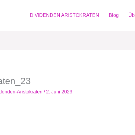
DIVIDENDEN ARISTOKRATEN
Blog
Üb
raten_23
denden-Aristokraten
/
2. Juni 2023