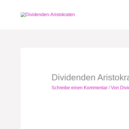
Zum
Inhalt
springen
Dividenden Aristok
Schreibe einen Kommentar
/ Von
Divi