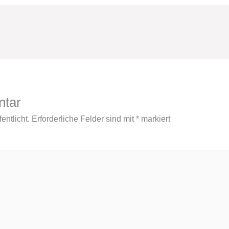
ntar
entlicht.
Erforderliche Felder sind mit
*
markiert