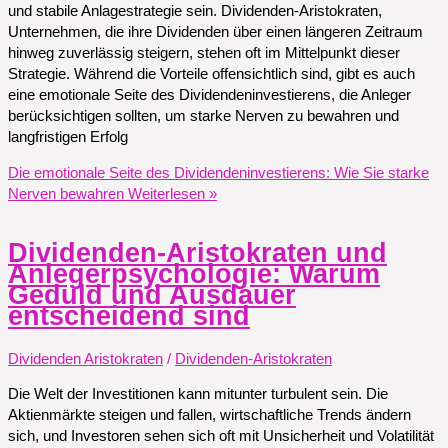
und stabile Anlagestrategie sein. Dividenden-Aristokraten,
Unternehmen, die ihre Dividenden über einen längeren Zeitraum
hinweg zuverlässig steigern, stehen oft im Mittelpunkt dieser
Strategie. Während die Vorteile offensichtlich sind, gibt es auch
eine emotionale Seite des Dividendeninvestierens, die Anleger
berücksichtigen sollten, um starke Nerven zu bewahren und
langfristigen Erfolg
Die emotionale Seite des Dividendeninvestierens: Wie Sie starke
Nerven bewahren
Weiterlesen »
Dividenden-Aristokraten und
Anlegerpsychologie: Warum
Geduld und Ausdauer
entscheidend sind
Dividenden Aristokraten
/
Dividenden-Aristokraten
Die Welt der Investitionen kann mitunter turbulent sein. Die
Aktienmärkte steigen und fallen, wirtschaftliche Trends ändern
sich, und Investoren sehen sich oft mit Unsicherheit und Volatilität