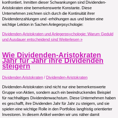
konfrontiert. Inmitten dieser Schwankungen sind Dividenden-
Aristokraten eine bemerkenswerte Konstante. Diese
Unternehmen zeichnen sich durch die Kontinuität ihrer
Dividendenzahlungen und -erhöhungen aus und bieten eine
wichtige Lektion in Sachen Anlegerpsychologie:
Dividenden-Aristokraten und Anlegerpsychologie: Warum Geduld
und Ausdauer entscheidend sind
Weiterlesen »
Wie Dividenden-Aristokraten
Jahr für Jahr ihre Dividenden
steigern
Dividenden Aristokraten
/
Dividenden-Aristokraten
Dividenden-Aristokraten sind nicht nur eine bemerkenswerte
Gruppe von Aktien, sondern auch ein beeindruckendes Beispiel
für nachhaltiges Dividendenwachstum. Diese Unternehmen haben
es geschafft, ihre Dividenden Jahr für Jahr zu steigern, und sie
spielen eine wichtige Rolle in den Portfolios langfristig orientierter
Investoren. In diesem Artikel werden wir uns näher damit