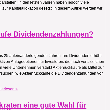
darstellen. In den letzten Jahren haben jedoch viele
l zur Kapitalallokation gesetzt. In diesem Artikel werden wir
äufe Dividendenzahlungen?
ns 25 aufeinanderfolgenden Jahren ihre Dividenden erhöht
tiven Anlageoptionen für Investoren, die nach verlässlichen
viele Unternehmen verstärkt Aktienrückkäufe als Mittel zur
ntersuchen, wie Aktienrückkäufe die Dividendenzahlungen von
terlesen »
raten eine gute Wahl für