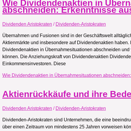
Wie Dividendenaktien in Über
abschneiden: Erkenntnisse aus
Dividenden Aristokraten
/
Dividenden-Aristokraten
Übernahmen und Fusionen sind in der Geschäftswelt alltäglic
Aktienmärkte und insbesondere auf Dividendenaktien haben. I
Dividendenaktien in Übernahmesituationen abschneiden und
können. Die Anziehungskraft von Dividendenaktien Dividenden
Einkommensinvestoren. Diese
Wie Dividendenaktien in Übernahmesituationen abschneiden: 
Aktienrückkäufe und ihre Bed
Dividenden Aristokraten
/
Dividenden-Aristokraten
Dividenden-Aristokraten sind Unternehmen, die eine beeindru
über einen Zeitraum von mindestens 25 Jahren vorweisen kö