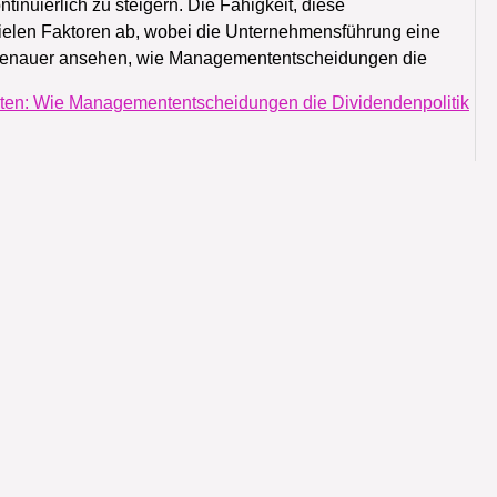
inuierlich zu steigern. Die Fähigkeit, diese
vielen Faktoren ab, wobei die Unternehmensführung eine
ns genauer ansehen, wie Managemententscheidungen die
aten: Wie Managemententscheidungen die Dividendenpolitik