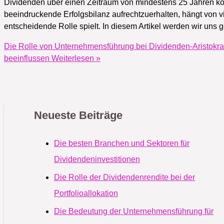
Dividenden über einen Zeitraum von mindestens 25 Jahren kont
beeindruckende Erfolgsbilanz aufrechtzuerhalten, hängt von 
entscheidende Rolle spielt. In diesem Artikel werden wir u
Die Rolle von Unternehmensführung bei Dividenden-Aristokr
beeinflussen
Weiterlesen »
Neueste Beiträge
Die besten Branchen und Sektoren für
Dividendeninvestitionen
Die Rolle der Dividendenrendite bei der
Portfolioallokation
Die Bedeutung der Unternehmensführung für