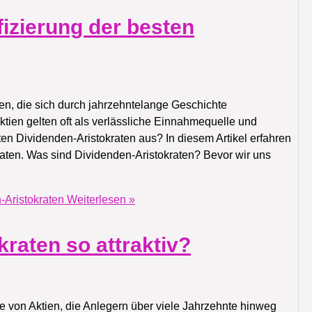
fizierung der besten
en, die sich durch jahrzehntelange Geschichte
tien gelten oft als verlässliche Einnahmequelle und
ten Dividenden-Aristokraten aus? In diesem Artikel erfahren
daten. Was sind Dividenden-Aristokraten? Bevor wir uns
-Aristokraten
Weiterlesen »
raten so attraktiv?
e von Aktien, die Anlegern über viele Jahrzehnte hinweg