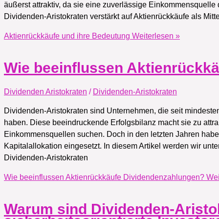
äußerst attraktiv, da sie eine zuverlässige Einkommensquelle 
Dividenden-Aristokraten verstärkt auf Aktienrückkäufe als Mitte
Aktienrückkäufe und ihre Bedeutung
Weiterlesen »
Wie beeinflussen Aktienrückk
Dividenden Aristokraten
/
Dividenden-Aristokraten
Dividenden-Aristokraten sind Unternehmen, die seit mindeste
haben. Diese beeindruckende Erfolgsbilanz macht sie zu attrak
Einkommensquellen suchen. Doch in den letzten Jahren haben 
Kapitalallokation eingesetzt. In diesem Artikel werden wir u
Dividenden-Aristokraten
Wie beeinflussen Aktienrückkäufe Dividendenzahlungen?
Wei
Warum sind Dividenden-Aristok