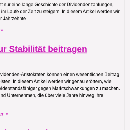
ht nur eine lange Geschichte der Dividendenzahlungen,
m Laufe der Zeit zu steigern. In diesem Artikel werden wir
r Jahrzehnte
 »
r Stabilität beitragen
 Dividenden-Aristokraten können einen wesentlichen Beitrag
 leisten. In diesem Artikel werden wir genau erörtern, wie
io widerstandsfähiger gegen Marktschwankungen zu machen.
ind Unternehmen, die über viele Jahre hinweg ihre
en »