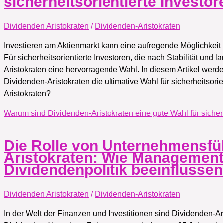
sicherheitsorientierte Investo
Dividenden Aristokraten
/
Dividenden-Aristokraten
Investieren am Aktienmarkt kann eine aufregende Möglichkeit s
Für sicherheitsorientierte Investoren, die nach Stabilität und 
Aristokraten eine hervorragende Wahl. In diesem Artikel wer
Dividenden-Aristokraten die ultimative Wahl für sicherheitsori
Aristokraten?
Warum sind Dividenden-Aristokraten eine gute Wahl für sicherh
Die Rolle von Unternehmensfü
Aristokraten: Wie Management
Dividendenpolitik beeinflussen
Dividenden Aristokraten
/
Dividenden-Aristokraten
In der Welt der Finanzen und Investitionen sind Dividenden-Ar