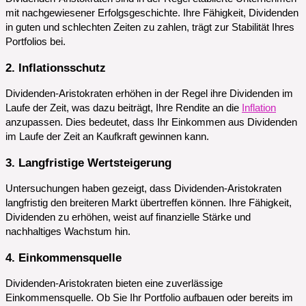
mit nachgewiesener Erfolgsgeschichte. Ihre Fähigkeit, Dividenden
in guten und schlechten Zeiten zu zahlen, trägt zur Stabilität Ihres
Portfolios bei.
2. Inflationsschutz
Dividenden-Aristokraten erhöhen in der Regel ihre Dividenden im
Laufe der Zeit, was dazu beiträgt, Ihre Rendite an die
Inflation
anzupassen. Dies bedeutet, dass Ihr Einkommen aus Dividenden
im Laufe der Zeit an Kaufkraft gewinnen kann.
3. Langfristige Wertsteigerung
Untersuchungen haben gezeigt, dass Dividenden-Aristokraten
langfristig den breiteren Markt übertreffen können. Ihre Fähigkeit,
Dividenden zu erhöhen, weist auf finanzielle Stärke und
nachhaltiges Wachstum hin.
4. Einkommensquelle
Dividenden-Aristokraten bieten eine zuverlässige
Einkommensquelle. Ob Sie Ihr Portfolio aufbauen oder bereits im