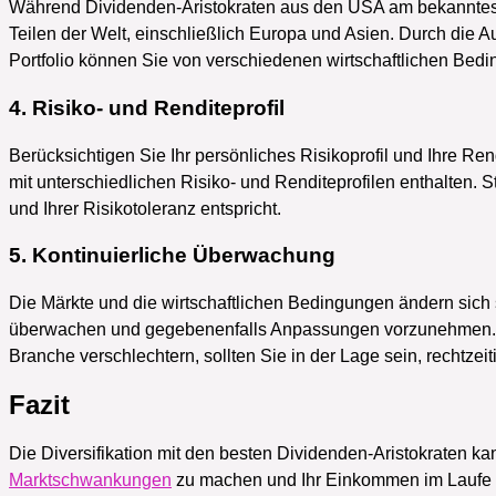
Während Dividenden-Aristokraten aus den USA am bekannteste
Teilen der Welt, einschließlich Europa und Asien. Durch die A
Portfolio können Sie von verschiedenen wirtschaftlichen Be
4. Risiko- und Renditeprofil
Berücksichtigen Sie Ihr persönliches Risikoprofil und Ihre Re
mit unterschiedlichen Risiko- und Renditeprofilen enthalten. Ste
und Ihrer Risikotoleranz entspricht.
5. Kontinuierliche Überwachung
Die Märkte und die wirtschaftlichen Bedingungen ändern sich st
überwachen und gegebenenfalls Anpassungen vorzunehmen. W
Branche verschlechtern, sollten Sie in der Lage sein, rechtzeit
Fazit
Die Diversifikation mit den besten Dividenden-Aristokraten ka
Marktschwankungen
zu machen und Ihr Einkommen im Laufe de