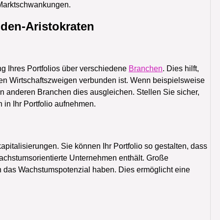
r Marktschwankungen.
enden-Aristokraten
ung Ihres Portfolios über verschiedene
Branchen
. Dies hilft,
en Wirtschaftszweigen verbunden ist. Wenn beispielsweise
n anderen Branchen dies ausgleichen. Stellen Sie sicher,
in Ihr Portfolio aufnehmen.
italisierungen. Sie können Ihr Portfolio so gestalten, dass
wachstumsorientierte Unternehmen enthält. Große
n das Wachstumspotenzial haben. Dies ermöglicht eine