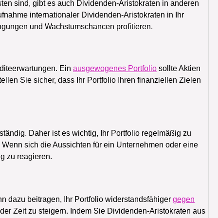
n sind, gibt es auch Dividenden-Aristokraten in anderen
ufnahme internationaler Dividenden-Aristokraten in Ihr
dingungen und Wachstumschancen profitieren.
nditeerwartungen. Ein
ausgewogenes Portfolio
sollte Aktien
llen Sie sicher, dass Ihr Portfolio Ihren finanziellen Zielen
ändig. Daher ist es wichtig, Ihr Portfolio regelmäßig zu
enn sich die Aussichten für ein Unternehmen oder eine
ig zu reagieren.
nn dazu beitragen, Ihr Portfolio widerstandsfähiger
gegen
r Zeit zu steigern. Indem Sie Dividenden-Aristokraten aus