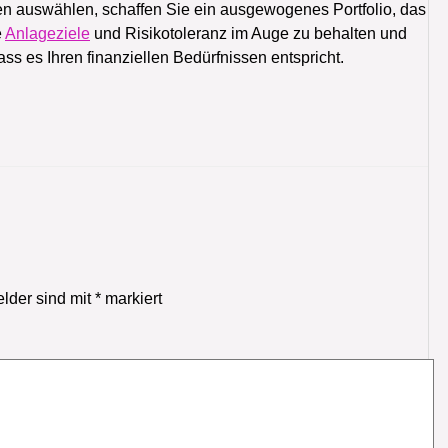
n auswählen, schaffen Sie ein ausgewogenes Portfolio, das
e
Anlageziele
und Risikotoleranz im Auge zu behalten und
ss es Ihren finanziellen Bedürfnissen entspricht.
elder sind mit
*
markiert