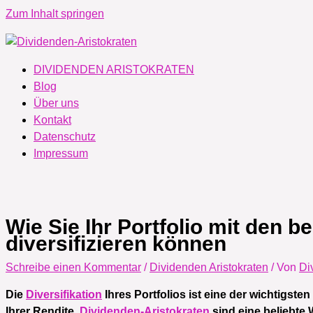
Zum Inhalt springen
DIVIDENDEN ARISTOKRATEN
Blog
Über uns
Kontakt
Datenschutz
Impressum
Wie Sie Ihr Portfolio mit den 
diversifizieren können
Schreibe einen Kommentar
/
Dividenden Aristokraten
/ Von
Di
Die
Diversifikation
Ihres Portfolios ist eine der wichtigst
Ihrer Rendite.
Dividenden-Aristokraten
sind eine beliebte 