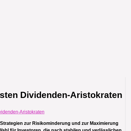
besten Dividenden-Aristokraten
videnden-Aristokraten
en Strategien zur Risikominderung und zur Maximierung
Wahl für Investoren, die nach stabilen und verlässlichen