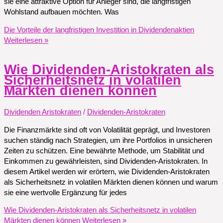
sie eine attraktive Option für Anleger sind, die langfristigen
Wohlstand aufbauen möchten. Was
Die Vorteile der langfristigen Investition in Dividendenaktien
Weiterlesen »
Wie Dividenden-Aristokraten als
Sicherheitsnetz in volatilen
Märkten dienen können
Dividenden Aristokraten
/
Dividenden-Aristokraten
Die Finanzmärkte sind oft von Volatilität geprägt, und Investoren
suchen ständig nach Strategien, um ihre Portfolios in unsicheren
Zeiten zu schützen. Eine bewährte Methode, um Stabilität und
Einkommen zu gewährleisten, sind Dividenden-Aristokraten. In
diesem Artikel werden wir erörtern, wie Dividenden-Aristokraten
als Sicherheitsnetz in volatilen Märkten dienen können und warum
sie eine wertvolle Ergänzung für jedes
Wie Dividenden-Aristokraten als Sicherheitsnetz in volatilen
Märkten dienen können
Weiterlesen »