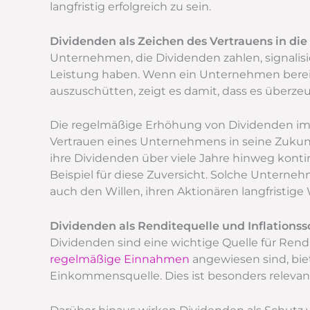
langfristig erfolgreich zu sein.
Dividenden als Zeichen des Vertrauens in die
Unternehmen, die Dividenden zahlen, signalisier
Leistung haben. Wenn ein Unternehmen bereit i
auszuschütten, zeigt es damit, dass es überzeug
Die regelmäßige Erhöhung von Dividenden im La
Vertrauen eines Unternehmens in seine Zukun
ihre Dividenden über viele Jahre hinweg kontin
Beispiel für diese Zuversicht. Solche Unterneh
auch den Willen, ihren Aktionären langfristige 
Dividenden als Renditequelle und Inflations
Dividenden sind eine wichtige Quelle für Rendit
regelmäßige Einnahmen
angewiesen sind, bie
Einkommensquelle. Dies ist besonders releva