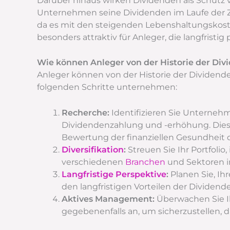
Darüber hinaus wirken Dividenden als Schutz
Unternehmen seine Dividenden im Laufe der Ze
da es mit den steigenden Lebenshaltungskoste
besonders attraktiv für Anleger, die langfristig 
Wie können Anleger von der Historie der Div
Anleger können von der Historie der Dividende
folgenden Schritte unternehmen:
Recherche:
Identifizieren Sie Unternehm
Dividendenzahlung und -erhöhung. Dies 
Bewertung der finanziellen Gesundheit
Diversifikation
:
Streuen Sie Ihr Portfolio
verschiedenen
Branchen
und Sektoren in
Langfristige Perspektive
:
Planen Sie, Ihr
den langfristigen Vorteilen der Dividende
Aktives Management:
Überwachen Sie Ihr
gegebenenfalls an, um sicherzustellen, da