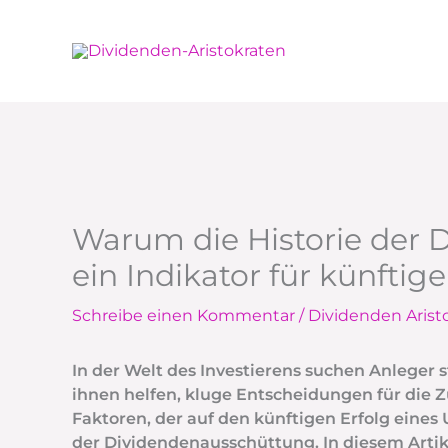
Zum
Inhalt
springen
Warum die Historie der
ein Indikator für künftig
Schreibe einen Kommentar
/
Dividenden Arist
In der Welt des Investierens suchen Anleger 
ihnen helfen, kluge Entscheidungen für die Z
Faktoren, der auf den künftigen Erfolg eines
der Dividendenausschüttung. In diesem Artik