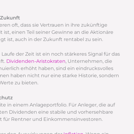
 Zukunft
en oft, dass sie Vertrauen in ihre zukünftige
st, einen Teil seiner Gewinne an die Aktionäre
t ist, auch in der Zukunft rentabel zu sein.
ufe der Zeit ist ein noch stärkeres Signal für das
ft.
Dividenden-Aristokraten
, Unternehmen, die
uierlich erhöht haben, sind ein eindrucksvolles
men haben nicht nur eine starke Historie, sondern
Werte zu bieten.
schutz
e in einem Anlageportfolio. Für Anleger, die auf
ten Dividenden eine stabile und vorhersehbare
nt für Rentner und Einkommensinvestoren.