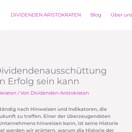
DIVIDENDEN ARISTOKRATEN
Blog
Über un
 Dividendenausschüttung
en Erfolg sein kann
okraten
/ Von
Dividenden-Aristokraten
ständig nach Hinweisen und Indikatoren, die
ukunft zu treffen. Einer der überzeugendsten
 Unternehmens hinweisen kann, ist seine Historie
el werden wir erörtern, warum die Historie der