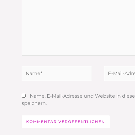
eingeben…
Name*
E-
Mail-
Adresse*
Name, E-Mail-Adresse und Website in die
speichern.