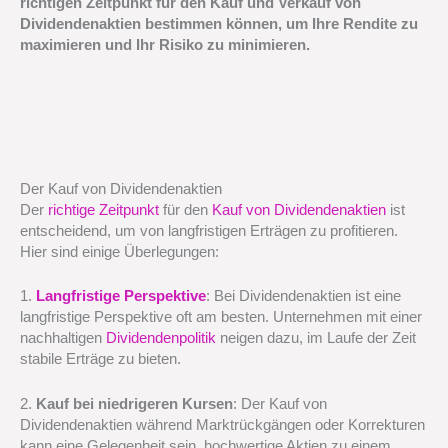
richtigen Zeitpunkt für den Kauf und Verkauf von
Dividendenaktien bestimmen können, um Ihre Rendite zu
maximieren und Ihr Risiko zu minimieren.
Der Kauf von Dividendenaktien
Der
richtige Zeitpunkt
für den
Kauf von Dividendenaktien
ist
entscheidend, um von langfristigen Erträgen zu profitieren.
Hier sind einige Überlegungen:
1.
Langfristige Perspektive
: Bei Dividendenaktien ist eine
langfristige Perspektive oft am besten. Unternehmen mit einer
nachhaltigen
Dividendenpolitik
neigen dazu, im Laufe der Zeit
stabile Erträge zu bieten.
2.
Kauf bei niedrigeren Kursen
: Der Kauf von
Dividendenaktien während Marktrückgängen oder Korrekturen
kann eine Gelegenheit sein, hochwertige Aktien zu einem