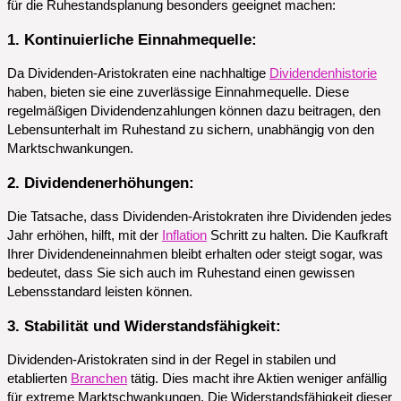
für die Ruhestandsplanung besonders geeignet machen:
1. Kontinuierliche Einnahmequelle:
Da Dividenden-Aristokraten eine nachhaltige
Dividendenhistorie
haben, bieten sie eine zuverlässige Einnahmequelle. Diese
regelmäßigen Dividendenzahlungen können dazu beitragen, den
Lebensunterhalt im Ruhestand zu sichern, unabhängig von den
Marktschwankungen.
2. Dividendenerhöhungen:
Die Tatsache, dass Dividenden-Aristokraten ihre Dividenden jedes
Jahr erhöhen, hilft, mit der
Inflation
Schritt zu halten. Die Kaufkraft
Ihrer Dividendeneinnahmen bleibt erhalten oder steigt sogar, was
bedeutet, dass Sie sich auch im Ruhestand einen gewissen
Lebensstandard leisten können.
3. Stabilität und Widerstandsfähigkeit:
Dividenden-Aristokraten sind in der Regel in stabilen und
etablierten
Branchen
tätig. Dies macht ihre Aktien weniger anfällig
für extreme Marktschwankungen. Die Widerstandsfähigkeit dieser