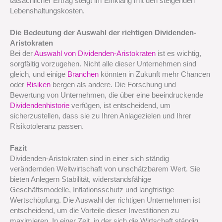
tatsächlicher Ertrag steigt im Einklang mit den steigenden
Lebenshaltungskosten.
Die Bedeutung der Auswahl der richtigen Dividenden-
Aristokraten
Bei der
Auswahl von Dividenden-Aristokraten
ist es wichtig,
sorgfältig vorzugehen. Nicht alle dieser Unternehmen sind
gleich, und einige
Branchen
könnten in Zukunft mehr Chancen
oder
Risiken
bergen als andere. Die Forschung und
Bewertung von Unternehmen, die über eine beeindruckende
Dividendenhistorie
verfügen, ist entscheidend, um
sicherzustellen, dass sie zu Ihren Anlagezielen und Ihrer
Risikotoleranz passen.
Fazit
Dividenden-Aristokraten sind in einer sich ständig
verändernden Weltwirtschaft von unschätzbarem Wert. Sie
bieten Anlegern Stabilität, widerstandsfähige
Geschäftsmodelle, Inflationsschutz und langfristige
Wertschöpfung. Die Auswahl der richtigen Unternehmen ist
entscheidend, um die Vorteile dieser Investitionen zu
maximieren. In einer Zeit, in der sich die Wirtschaft ständig