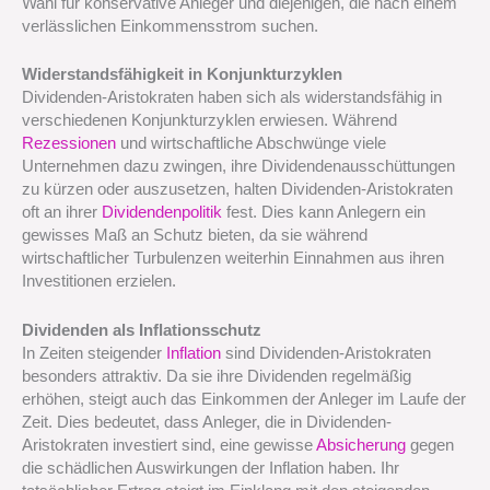
Wahl für konservative Anleger und diejenigen, die nach einem
verlässlichen Einkommensstrom suchen.
Widerstandsfähigkeit in Konjunkturzyklen
Dividenden-Aristokraten haben sich als widerstandsfähig in
verschiedenen Konjunkturzyklen erwiesen. Während
Rezessionen
und wirtschaftliche Abschwünge viele
Unternehmen dazu zwingen, ihre Dividendenausschüttungen
zu kürzen oder auszusetzen, halten Dividenden-Aristokraten
oft an ihrer
Dividendenpolitik
fest. Dies kann Anlegern ein
gewisses Maß an Schutz bieten, da sie während
wirtschaftlicher Turbulenzen weiterhin Einnahmen aus ihren
Investitionen erzielen.
Dividenden als Inflationsschutz
In Zeiten steigender
Inflation
sind Dividenden-Aristokraten
besonders attraktiv. Da sie ihre Dividenden regelmäßig
erhöhen, steigt auch das Einkommen der Anleger im Laufe der
Zeit. Dies bedeutet, dass Anleger, die in Dividenden-
Aristokraten investiert sind, eine gewisse
Absicherung
gegen
die schädlichen Auswirkungen der Inflation haben. Ihr