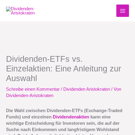
Zum
Inhalt
springen
Dividenden-ETFs vs.
Einzelaktien: Eine Anleitung zur
Auswahl
Schreibe einen Kommentar
/
Dividenden Aristokraten
/ Von
Dividenden-Aristokraten
Die Wahl zwischen Dividenden-ETFs (Exchange-Traded
Funds) und einzelnen
Dividendenaktien
kann eine
wichtige Entscheidung für Investoren sein, die auf der
Suche nach Einkommen und langfristigem Wohlstand