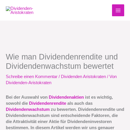
Zum
Inhalt
springen
Wie man Dividendenrendite und
Dividendenwachstum bewertet
Schreibe einen Kommentar
/
Dividenden Aristokraten
/ Von
Dividenden-Aristokraten
Bei der Auswahl von
Dividendenaktien
ist es wichtig,
sowohl die
Dividendenrendite
als auch das
Dividendenwachstum
zu bewerten. Dividendenrendite und
Dividendenwachstum sind entscheidende Faktoren, die
die Attraktivität einer Aktie für Dividendeninvestoren
bestimmen. In diesem Artikel werden wir uns genauer