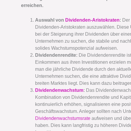
erreichen.
Auswahl von
Dividenden-Aristokraten
:
Der 
Dividenden-Aristokraten auszuwählen. Diese
bei der Steigerung ihrer Dividenden über eine
Unternehmen zu suchen, die stabile und nach
solides Wachstumspotenzial aufweisen.
Dividendenrendite:
Die Dividendenrendite ist
Einkommen aus ihren Investitionen erzielen m
man die jährliche Dividende durch den aktuelle
Unternehmen suchen, die eine attraktive Divi
breiten Marktes liegt. Dies kann dazu beitrag
Dividendenwachstum
:
Das Dividendenwachstu
Kombination von Dividendenrendite und Kapi
kontinuierlich erhöhen, signalisieren eine posi
Geschäftswachstum. Anleger sollten nach Unt
Dividendenwachstumsrate
aufweisen und über
haben. Dies kann langfristig zu höheren Div