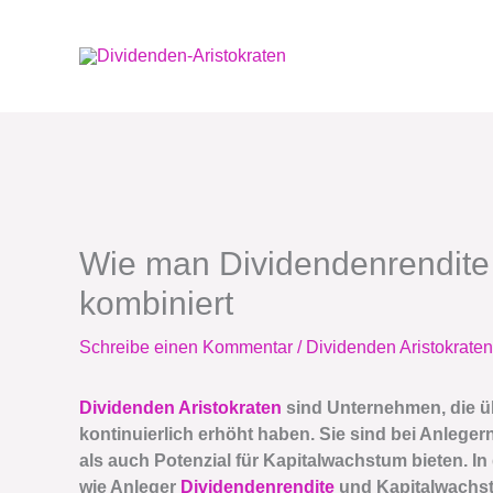
Zum
Inhalt
springen
Wie man Dividendenrendite
kombiniert
Schreibe einen Kommentar
/
Dividenden Aristokraten
Dividenden Aristokraten
sind Unternehmen, die ü
kontinuierlich erhöht haben. Sie sind bei Anlegern
als auch Potenzial für Kapitalwachstum bieten. In
wie Anleger
Dividendenrendite
und Kapitalwachst