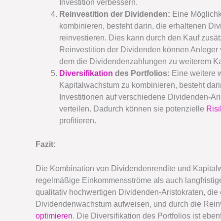
Investition verbessern.
Reinvestition der Dividenden:
Eine Möglichk
kombinieren, besteht darin, die erhaltenen 
reinvestieren. Dies kann durch den Kauf zusät
Reinvestition der Dividenden können Anleger v
dem die Dividendenzahlungen zu weiterem Ka
Diversifikation
des Portfolios:
Eine weitere
Kapitalwachstum zu kombinieren, besteht darin, 
Investitionen auf verschiedene Dividenden-Ari
verteilen. Dadurch können sie potenzielle
Ris
profitieren.
Fazit:
Die Kombination von Dividendenrendite und Kapita
regelmäßige Einkommensströme als auch langfristig
qualitativ hochwertigen Dividenden-Aristokraten, die 
Dividendenwachstum aufweisen, und durch die Reinv
optimieren
. Die Diversifikation des Portfolios ist eb