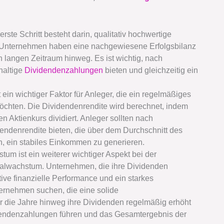
erste Schritt besteht darin, qualitativ hochwertige
 Unternehmen haben eine nachgewiesene Erfolgsbilanz
n langen Zeitraum hinweg. Es ist wichtig, nach
haltige
Dividendenzahlungen
bieten und gleichzeitig ein
 ein wichtiger Faktor für Anleger, die ein regelmäßiges
öchten. Die Dividendenrendite wird berechnet, indem
n Aktienkurs dividiert. Anleger sollten nach
dendenrendite bieten, die über dem Durchschnitt des
en, ein stabiles Einkommen zu generieren.
m ist ein weiterer wichtiger Aspekt bei der
talwachstum. Unternehmen, die ihre Dividenden
tive finanzielle Performance und ein starkes
ernehmen suchen, die eine solide
 die Jahre hinweg ihre Dividenden regelmäßig erhöht
idendenzahlungen führen und das Gesamtergebnis der