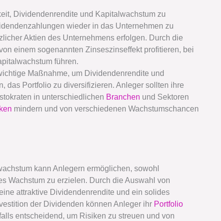
eit, Dividendenrendite und Kapitalwachstum zu
Dividendenzahlungen wieder in das Unternehmen zu
zlicher Aktien des Unternehmens erfolgen. Durch die
on einem sogenannten Zinseszinseffekt profitieren, bei
pitalwachstum führen.
 wichtige Maßnahme, um Dividendenrendite und
das Portfolio zu diversifizieren. Anleger sollten ihre
stokraten in unterschiedlichen
Branchen
und Sektoren
iken
mindern und von verschiedenen Wachstumschancen
lwachstum kann Anlegern ermöglichen, sowohl
es Wachstum zu erzielen. Durch die Auswahl von
eine attraktive Dividendenrendite und ein solides
estition der Dividenden können Anleger ihr
Portfolio
enfalls entscheidend, um Risiken zu streuen und von