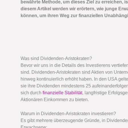
bewährte Methode, um dieses Ziel zu erreichen, ist
diesem Artikel werden wir erörtern, wie junge Er
können, um ihren Weg zur finanziellen Unabhängi
Was sind Dividenden-Aristokraten?
Bevor wir uns in die Details des Investierens vertief
sind. Dividenden-Aristokraten sind Aktien von Unter
hinweg kontinuierlich erhöht haben. In den USA gelt
sie ihre Dividenden mindestens 25 aufeinanderfolg
sich durch
finanzielle Stabilität
, langfristige Erfolgs
Aktionären Einkommen zu bieten.
Warum in Dividenden-Aristokraten investieren?
Es gibt mehrere überzeugende Gründe, in Dividenden-
Erwachsene: