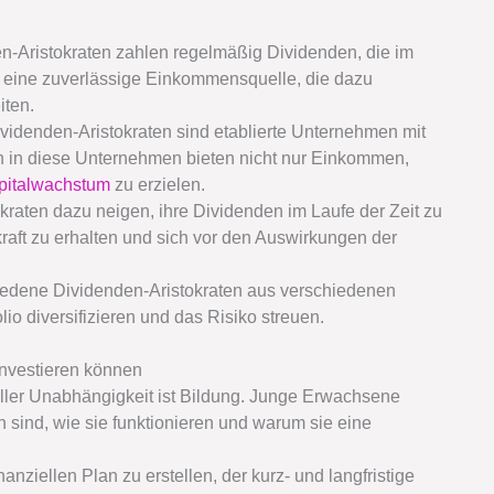
-Aristokraten zahlen regelmäßig Dividenden, die im
fft eine zuverlässige Einkommensquelle, die dazu
iten.
videnden-Aristokraten sind etablierte Unternehmen mit
n in diese Unternehmen bieten nicht nur Einkommen,
pitalwachstum
zu erzielen.
raten dazu neigen, ihre Dividenden im Laufe der Zeit zu
raft zu erhalten und sich vor den Auswirkungen der
hiedene Dividenden-Aristokraten aus verschiedenen
o diversifizieren und das Risiko streuen.
investieren können
ieller Unabhängigkeit ist Bildung. Junge Erwachsene
n sind, wie sie funktionieren und warum sie eine
nanziellen Plan zu erstellen, der kurz- und langfristige