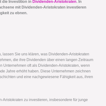
 die Investition in
Dividenden-Aristokraten
. In
wachsene mit Dividenden-Aristokraten investieren
gkeit zu ebnen.
en, lassen Sie uns klären, was Dividenden-Aristokraten
nehmen, die ihre Dividenden über einen langen Zeitraum
en Unternehmen oft als Dividenden-Aristokraten, wenn
ende Jahre erhöht haben. Diese Unternehmen zeichnen
geschichten und eine nachgewiesene Fähigkeit aus, ihren
Aristokraten zu investieren, insbesondere für junge