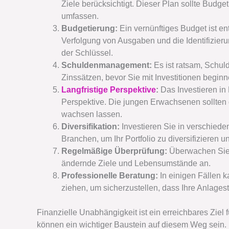
Ziele berücksichtigt. Dieser Plan sollte Bud
umfassen.
Budgetierung:
Ein vernünftiges Budget ist en
Verfolgung von Ausgaben und die Identifizier
der Schlüssel.
Schuldenmanagement:
Es ist ratsam, Schul
Zinssätzen, bevor Sie mit Investitionen beginn
Langfristige Perspektive
:
Das Investieren in 
Perspektive. Die jungen Erwachsenen sollten 
wachsen lassen.
Diversifikation:
Investieren Sie in verschied
Branchen, um Ihr Portfolio zu diversifizieren 
Regelmäßige Überprüfung:
Überwachen Sie I
ändernde Ziele und Lebensumstände an.
Professionelle Beratung:
In einigen Fällen k
ziehen, um sicherzustellen, dass Ihre Anlagestr
Finanzielle Unabhängigkeit ist ein erreichbares Ziel
können ein wichtiger Baustein auf diesem Weg sein