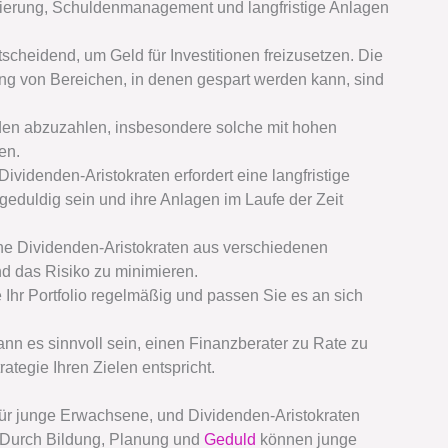
getierung, Schuldenmanagement und langfristige Anlagen
tscheidend, um Geld für Investitionen freizusetzen. Die
ung von Bereichen, in denen gespart werden kann, sind
den abzuzahlen, insbesondere solche mit hohen
en.
Dividenden-Aristokraten erfordert eine langfristige
geduldig sein und ihre Anlagen im Laufe der Zeit
ene Dividenden-Aristokraten aus verschiedenen
und das Risiko zu minimieren.
hr Portfolio regelmäßig und passen Sie es an sich
ann es sinnvoll sein, einen Finanzberater zu Rate zu
ategie Ihren Zielen entspricht.
 für junge Erwachsene, und Dividenden-Aristokraten
. Durch Bildung, Planung und
Geduld
können junge