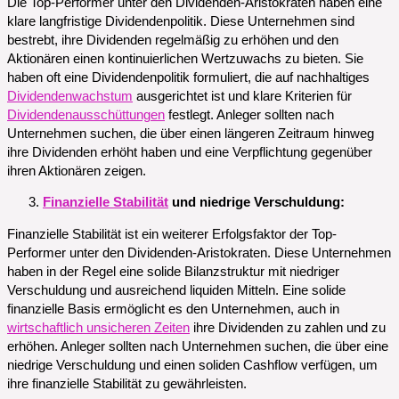
Die Top-Performer unter den Dividenden-Aristokraten haben eine
klare langfristige Dividendenpolitik. Diese Unternehmen sind
bestrebt, ihre Dividenden regelmäßig zu erhöhen und den
Aktionären einen kontinuierlichen Wertzuwachs zu bieten. Sie
haben oft eine Dividendenpolitik formuliert, die auf nachhaltiges
Dividendenwachstum
ausgerichtet ist und klare Kriterien für
Dividendenausschüttungen
festlegt. Anleger sollten nach
Unternehmen suchen, die über einen längeren Zeitraum hinweg
ihre Dividenden erhöht haben und eine Verpflichtung gegenüber
ihren Aktionären zeigen.
Finanzielle Stabilität
und niedrige Verschuldung:
Finanzielle Stabilität ist ein weiterer Erfolgsfaktor der Top-
Performer unter den Dividenden-Aristokraten. Diese Unternehmen
haben in der Regel eine solide Bilanzstruktur mit niedriger
Verschuldung und ausreichend liquiden Mitteln. Eine solide
finanzielle Basis ermöglicht es den Unternehmen, auch in
wirtschaftlich unsicheren Zeiten
ihre Dividenden zu zahlen und zu
erhöhen. Anleger sollten nach Unternehmen suchen, die über eine
niedrige Verschuldung und einen soliden Cashflow verfügen, um
ihre finanzielle Stabilität zu gewährleisten.