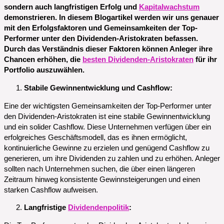
sondern auch langfristigen Erfolg und
Kapitalwachstum
demonstrieren. In diesem Blogartikel werden wir uns genauer
mit den Erfolgsfaktoren und Gemeinsamkeiten der Top-
Performer unter den Dividenden-Aristokraten befassen.
Durch das Verständnis dieser Faktoren können Anleger ihre
Chancen erhöhen, die
besten Dividenden-Aristokraten
für ihr
Portfolio auszuwählen.
Stabile Gewinnentwicklung und Cashflow:
Eine der wichtigsten Gemeinsamkeiten der Top-Performer unter
den Dividenden-Aristokraten ist eine stabile Gewinnentwicklung
und ein solider Cashflow. Diese Unternehmen verfügen über ein
erfolgreiches Geschäftsmodell, das es ihnen ermöglicht,
kontinuierliche Gewinne zu erzielen und genügend Cashflow zu
generieren, um ihre Dividenden zu zahlen und zu erhöhen. Anleger
sollten nach Unternehmen suchen, die über einen längeren
Zeitraum hinweg konsistente Gewinnsteigerungen und einen
starken Cashflow aufweisen.
Langfristige
Dividendenpolitik
: