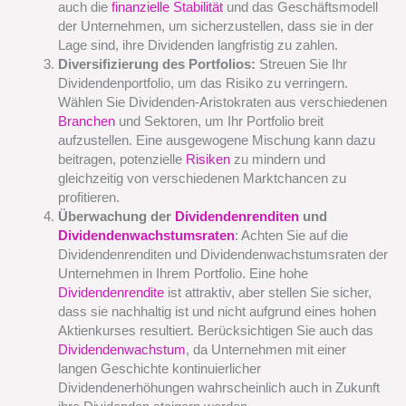
auch die
finanzielle Stabilität
und das Geschäftsmodell
der Unternehmen, um sicherzustellen, dass sie in der
Lage sind, ihre Dividenden langfristig zu zahlen.
Diversifizierung des Portfolios:
Streuen Sie Ihr
Dividendenportfolio, um das Risiko zu verringern.
Wählen Sie Dividenden-Aristokraten aus verschiedenen
Branchen
und Sektoren, um Ihr Portfolio breit
aufzustellen. Eine ausgewogene Mischung kann dazu
beitragen, potenzielle
Risiken
zu mindern und
gleichzeitig von verschiedenen Marktchancen zu
profitieren.
Überwachung der
Dividendenrenditen
und
Dividendenwachstumsraten
: Achten Sie auf die
Dividendenrenditen und Dividendenwachstumsraten der
Unternehmen in Ihrem Portfolio. Eine hohe
Dividendenrendite
ist attraktiv, aber stellen Sie sicher,
dass sie nachhaltig ist und nicht aufgrund eines hohen
Aktienkurses resultiert. Berücksichtigen Sie auch das
Dividendenwachstum
, da Unternehmen mit einer
langen Geschichte kontinuierlicher
Dividendenerhöhungen wahrscheinlich auch in Zukunft