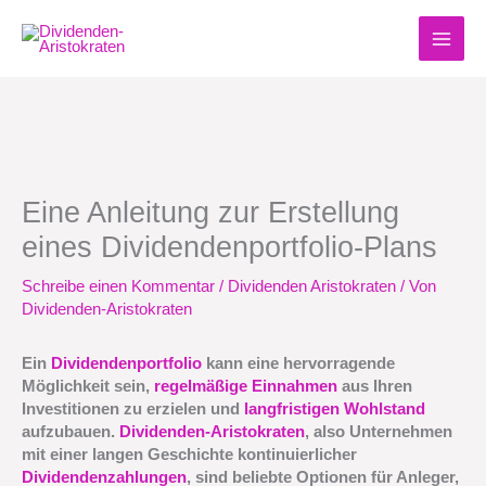
Zum
Inhalt
springen
Eine Anleitung zur Erstellung
eines Dividendenportfolio-Plans
Schreibe einen Kommentar
/
Dividenden Aristokraten
/ Von
Dividenden-Aristokraten
Ein
Dividendenportfolio
kann eine hervorragende
Möglichkeit sein,
regelmäßige Einnahmen
aus Ihren
Investitionen zu erzielen und
langfristigen Wohlstand
aufzubauen.
Dividenden-Aristokraten
, also Unternehmen
mit einer langen Geschichte kontinuierlicher
Dividendenzahlungen
, sind beliebte Optionen für Anleger,