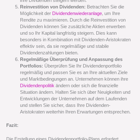
ihre Dividenden steigern werden.
Reinvestition von Dividenden:
Betrachten Sie die
Möglichkeit der
Dividendenwiederanlage
, um Ihre
Rendite zu maximieren. Durch die Reinvestition von
Dividenden können Sie zusätzliche Aktien erwerben
und so Ihr Kapital langfristig steigern. Dies kann
besonders in Kombination mit Dividenden-Aristokraten
effektiv sein, da sie regelmäßige und stabile
Dividendenzahlungen bieten.
Regelmäßige Überprüfung und Anpassung des
Portfolios:
Überprüfen Sie Ihr Dividendenportfolio
regelmäßig und passen Sie es an Ihre aktuellen Ziele
und Marktbedingungen an. Unternehmen können ihre
Dividendenpolitik
ändern oder sich die finanzielle
Situation ändern. Halten Sie sich über Neuigkeiten und
Entwicklungen der Unternehmen auf dem Laufenden
und stellen Sie sicher, dass Ihre Dividenden-
Aristokraten weiterhin Ihren Erwartungen entsprechen.
Fazit:
Die Erstellung eines Dividendenportfolio-Plans erfordert