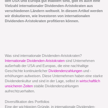
den USA und Europa gut etabliert sind, gibt es auch eine
Vielzahl internationaler Dividenden-Aristokraten aus
verschiedenen Ländern weltweit. In diesem Artikel werden
wir diskutieren, wie Investoren von internationalen
Dividenden-Aristokraten profitieren können.
Was sind internationale Dividenden-Aristokraten?
Internationale Dividenden-Aristokraten
sind Unternehmen
außerhalb der USA und Europas, die eine nachhaltige
Geschichte kontinuierlicher
Dividendenzahlungen
und -
erhöhungen aufweisen. Diese Unternehmen haben eine starke
Dividendenkultur und sind in der Lage, selbst in
wirtschaftlich
unsicheren Zeiten
stabile Dividendenzahlungen
aufrechtzuerhalten.
Diversifikation des Portfolios
Eine der wichtigsten Gründe, in internationale Dividenden-