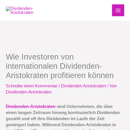
Zum
Inhalt
springen
Wie Investoren von
internationalen Dividenden-
Aristokraten profitieren können
Schreibe einen Kommentar
/
Dividenden Aristokraten
/ Von
Dividenden-Aristokraten
Dividenden-Aristokraten
sind Unternehmen, die über
einen langen Zeitraum hinweg kontinuierlich Dividenden
gezahlt und oft ihre Dividenden im Laufe der Zeit
gesteigert haben. Während Dividenden-Aristokraten in