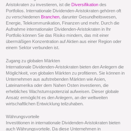
Aristokraten zu investieren, ist die
Diversifikation
des
Portfolios. Internationale Dividenden-Aristokraten gehören oft
zu verschiedenen
Branchen
, darunter Gesundheitswesen,
Energie, Telekommunikation, Finanzen und mehr. Durch die
Aufnahme internationaler Dividenden-Aristokraten in Ihr
Portfolio können Sie das Risiko mindern, das mit einer
übermäßigen Konzentration auf Aktien aus einer Region oder
einem Sektor verbunden ist.
Zugang zu globalen Märkten
Internationale Dividenden-Aristokraten bieten den Anlegern die
Möglichkeit, von globalen Märkten zu profitieren. Sie können in
Unternehmen aus aufstrebenden Märkten wie Asien,
Lateinamerika oder dem Nahen Osten investieren, die
erhebliches Wachstumspotenzial aufweisen. Dieser globale
Ansatz ermöglicht es den Anlegern, an der weltweiten
wirtschaftlichen Entwicklung teilzuhaben.
Währungsvorteile
Investitionen in internationale Dividenden-Aristokraten bieten
auch Währungsvorteile. Da diese Unternehmen in